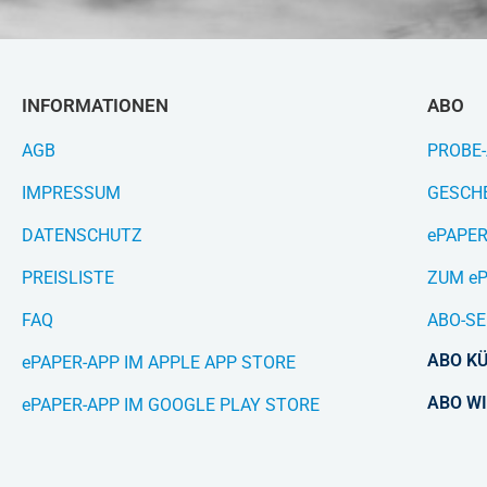
INFORMATIONEN
ABO
AGB
PROBE
IMPRESSUM
GESCH
DATENSCHUTZ
ePAPE
PREISLISTE
ZUM eP
FAQ
ABO-SE
ABO K
ePAPER-APP IM APPLE APP STORE
ABO W
ePAPER-APP IM GOOGLE PLAY STORE