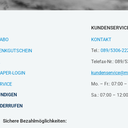
KUNDENSERVIC
-ABO
KONTAKT
Tel.:
089/5306-22
ENKGUTSCHEIN
Telefax-Nr.: 089/
R
kundenservice@me
APER-LOGIN
Mo. – Fr.: 07:00 –
RVICE
ÜNDIGEN
Sa.: 07:00 – 12:00
IDERRUFEN
Sichere Bezahlmöglichkeiten: