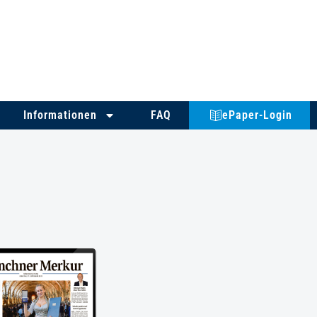
Informationen
FAQ
ePaper-Login