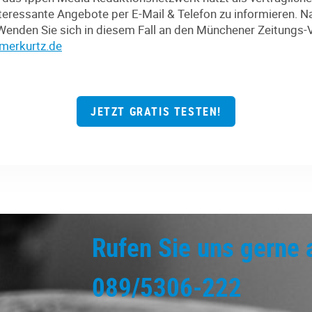
eressante Angebote per E-Mail & Telefon zu informieren. Na
nden Sie sich in diesem Fall an den Münchener Zeitungs-
merkurtz.de
JETZT GRATIS TESTEN!
Rufen Sie uns gerne 
089/5306-222