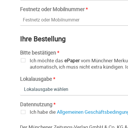
Festnetz oder Mobilnummer
*
Ihre Bestellung
Bitte bestätigen
*
Ich möchte das
ePaper
vom Münchner Merkur o
automatisch, ich muss nicht extra kündigen. I
Lokalausgabe
*
Datennutzung
*
Ich habe die
Allgemeinen Geschäftsbedingun
Der Münchener Zeitungs-Verlag GmbH & Co. KG & d