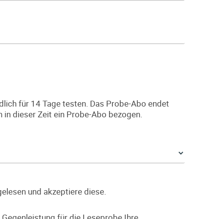
lich für 14 Tage testen. Das Probe-Abo endet
h in dieser Zeit ein Probe-Abo bezogen.
elesen und akzeptiere diese.
Gegenleistung für die Leseprobe Ihre