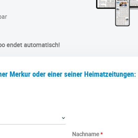
bar
bo endet automatisch!
ner Merkur oder einer seiner Heimatzeitungen:
Nachname
*