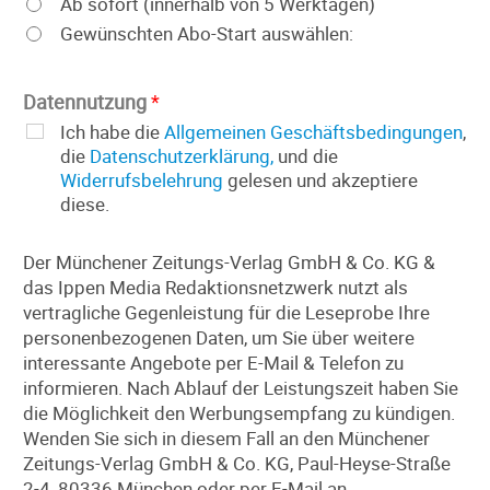
Ab sofort (innerhalb von 5 Werktagen)
Gewünschten Abo-Start auswählen:
Datennutzung
*
Ich habe die
Allgemeinen Geschäftsbedingungen
,
die
Datenschutzerklärung,
und die
Widerrufsbelehrung
gelesen und akzeptiere
diese.
Der Münchener Zeitungs-Verlag GmbH & Co. KG &
das Ippen Media Redaktionsnetzwerk nutzt als
vertragliche Gegenleistung für die Leseprobe Ihre
personenbezogenen Daten, um Sie über weitere
interessante Angebote per E-Mail & Telefon zu
informieren. Nach Ablauf der Leistungszeit haben Sie
die Möglichkeit den Werbungsempfang zu kündigen.
Wenden Sie sich in diesem Fall an den Münchener
Zeitungs-Verlag GmbH & Co. KG, Paul-Heyse-Straße
2-4, 80336 München oder per E-Mail an