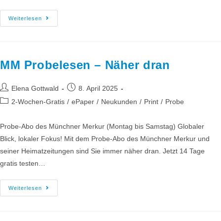
Weiterlesen
MM Probelesen – Näher dran
Elena Gottwald
8. April 2025
2-Wochen-Gratis
/
ePaper
/
Neukunden
/
Print
/
Probe
Probe-Abo des Münchner Merkur (Montag bis Samstag) Globaler
Blick, lokaler Fokus! Mit dem Probe-Abo des Münchner Merkur und
seiner Heimatzeitungen sind Sie immer näher dran. Jetzt 14 Tage
gratis testen…
Weiterlesen