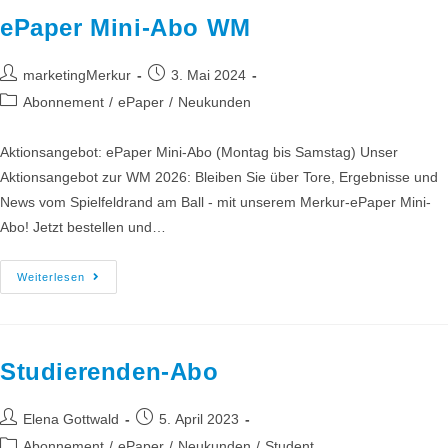
ePaper Mini-Abo WM
marketingMerkur
3. Mai 2024
Abonnement
/
ePaper
/
Neukunden
Aktionsangebot: ePaper Mini-Abo (Montag bis Samstag) Unser
Aktionsangebot zur WM 2026: Bleiben Sie über Tore, Ergebnisse und
News vom Spielfeldrand am Ball - mit unserem Merkur-ePaper Mini-
Abo! Jetzt bestellen und…
Weiterlesen
Studierenden-Abo
Elena Gottwald
5. April 2023
Abonnement
/
ePaper
/
Neukunden
/
Student