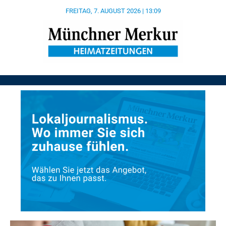
FREITAG, 7. AUGUST 2026 | 13:09