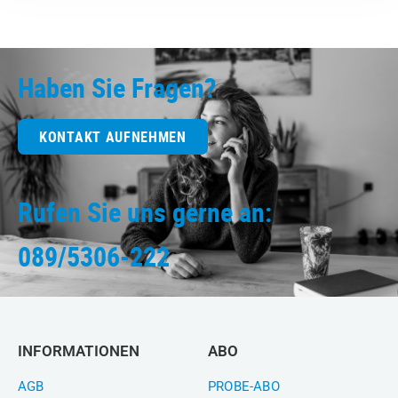
Haben Sie Fragen?
KONTAKT AUFNEHMEN
Rufen Sie uns gerne an:
089/5306-222
INFORMATIONEN
ABO
AGB
PROBE-ABO