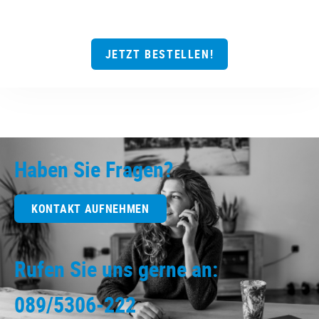
JETZT BESTELLEN!
Haben Sie Fragen?
KONTAKT AUFNEHMEN
Rufen Sie uns gerne an:
089/5306-222