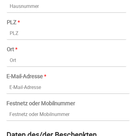
PLZ
*
Ort
*
E-Mail-Adresse
*
Festnetz oder Mobilnummer
Daten des/der Beschenkten